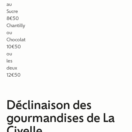
au
Sucre
8€50
Chantilly
ou
Chocolat
10€50
ou
les
deux
12€50
Déclinaison des
gourmandises de La