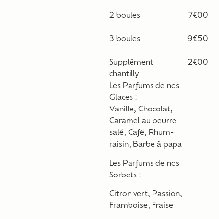
2 boules
7€00
3 boules
9€50
Supplément
2€00
chantilly
Les Parfums de nos
Glaces :
Vanille, Chocolat,
Caramel au beurre
salé, Café, Rhum-
raisin, Barbe à papa
Les Parfums de nos
Sorbets :
Citron vert, Passion,
Framboise, Fraise