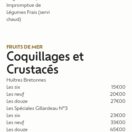
Impromptue de
Légumes Frais
(servi
chaud)
FRUITS DE MER
Coquillages et
Crustacés
Huîtres Bretonnes
Les six
15€00
Les neuf
20€00
Les douze
27€00
Les Spéciales Gillardeau N°3
Les six
23€00
Les neuf
33€00
Les douze
45€00