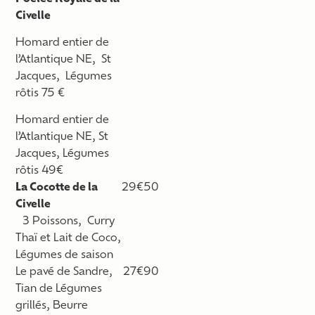
Civelle
Homard entier de
l’Atlantique NE, St
Jacques, Légumes
rôtis 75 €
Homard entier de
l’Atlantique NE, St
Jacques, Légumes
rôtis
49€
La Cocotte de la
29€50
Civelle
3 Poissons, Curry
Thaï et Lait de Coco,
Légumes de saison
Le pavé de Sandre,
27€90
Tian de Légumes
grillés, Beurre