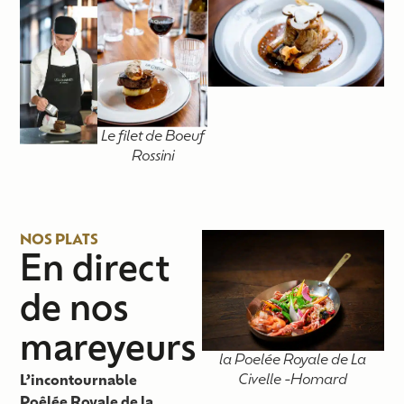
Le filet de Boeuf
Rossini
NOS PLATS
En direct
de nos
mareyeurs
la Poelée Royale de La
Civelle -Homard
L’incontournable
Poêlée Royale de la