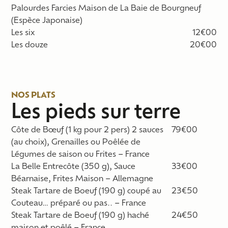
Palourdes Farcies Maison de La Baie de Bourgneuf
(Espèce Japonaise)
Les six
12€00
Les douze
20€00
NOS PLATS
Les pieds sur terre
Côte de Bœuf (1 kg pour 2 pers) 2 sauces
79€00
(au choix), Grenailles ou Poêlée de
Légumes de saison ou Frites – France
La Belle Entrecôte (350 g), Sauce
33€00
Béarnaise, Frites Maison – Allemagne
Steak Tartare de Boeuf
(190 g)
coupé au
23€50
Couteau… préparé ou pas.. – France
Steak Tartare de Boeuf
(190 g)
haché
24€50