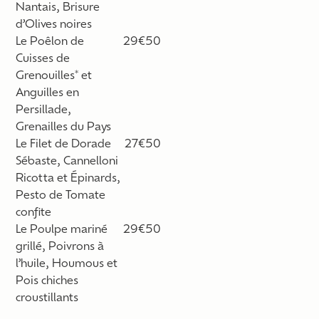
Nantais, Brisure
d’Olives noires
Le Poêlon de
29€50
Cuisses de
Grenouilles* et
Anguilles en
Persillade,
Grenailles du Pays
Le Filet de Dorade
27€50
Sébaste, Cannelloni
Ricotta et Épinards,
Pesto de Tomate
confite
Le Poulpe mariné
29€50
grillé, Poivrons à
l’huile, Houmous et
Pois chiches
croustillants