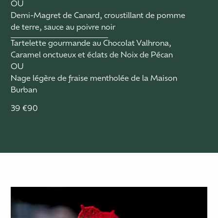
OU
Demi-Magret de Canard, croustillant de pomme
de terre, sauce au poivre noir
Tartelette gourmande au Chocolat Valhrona,
Caramel onctueux et éclats de Noix de Pécan
OU
Nage légère de fraise mentholée de la Maison
Burban
39 €90
POUR
FINIR