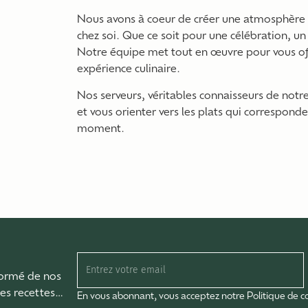
Nous avons à coeur de créer une atmosphère c
chez soi. Que ce soit pour une célébration, un
Notre équipe met tout en œuvre pour vous offr
expérience culinaire.
Nos serveurs, véritables connaisseurs de notre
et vous orienter vers les plats qui correspond
moment.
formé de nos
res recettes…
En vous abonnant, vous acceptez notre Politique de co