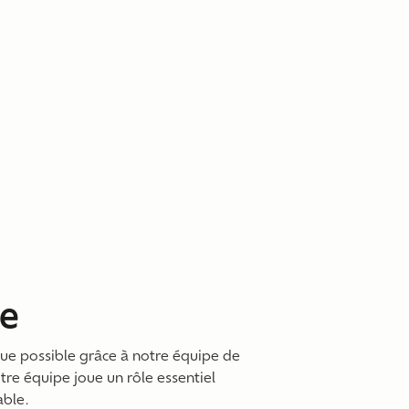
e
due possible grâce à notre équipe de
re équipe joue un rôle essentiel
ble.