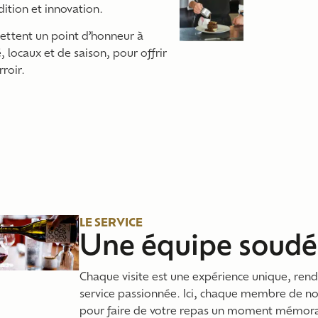
adition et innovation.
mettent un point d’honneur à
 locaux et de saison, pour offrir
roir.
LE SERVICE
Une équipe soudé
Chaque visite est une expérience unique, ren
service passionnée. Ici, chaque membre de not
pour faire de votre repas un moment mémora