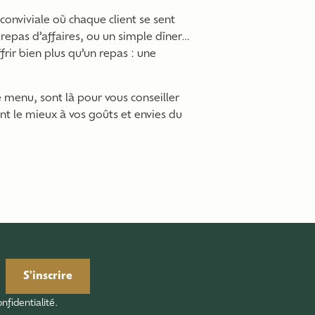
onviviale où chaque client se sent
 repas d’affaires, ou un simple dîner…
ir bien plus qu’un repas : une
 menu, sont là pour vous conseiller
ent le mieux à vos goûts et envies du
S'inscrire
nfidentialité.