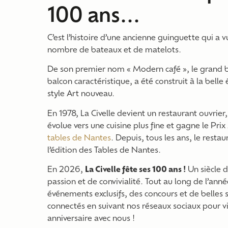
100 ans...
C’est l’histoire d’une ancienne guinguette qui a 
nombre de bateaux et de matelots.
De son premier nom « Modern café », le grand 
balcon caractéristique, a été construit à la bell
style Art nouveau.
En 1978, La Civelle devient un restaurant ouvrier,
évolue vers une cuisine plus fine et gagne le Pri
tables de Nantes
. Depuis, tous les ans, le restau
l’édition des Tables de Nantes.
En 2026,
La Civelle fête ses 100 ans !
Un siècle d
passion et de convivialité. Tout au long de l’ann
événements exclusifs, des concours et de belles 
connectés en suivant nos réseaux sociaux pour vi
anniversaire avec nous !