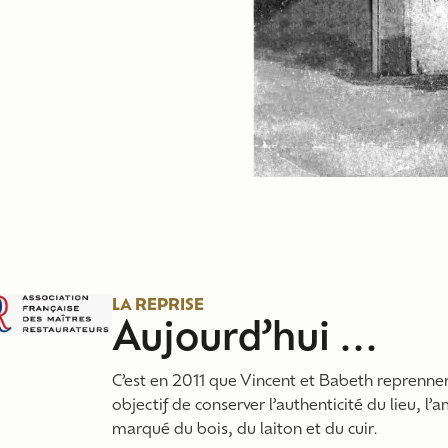
LA REPRISE
Aujourd’hui ...
C’est en 2011 que Vincent et Babeth reprenne
objectif de conserver l’authenticité du lieu, l’
marqué du bois, du laiton et du cuir.