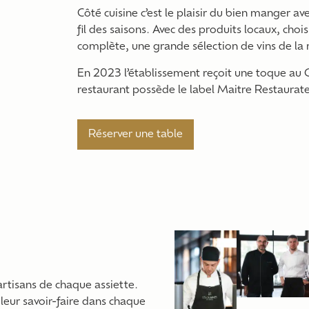
Côté cuisine c’est le plaisir du bien manger av
fil des saisons. Avec des produits locaux, chois
complète, une grande sélection de vins de la
En 2023 l’établissement reçoit une toque au 
restaurant possède le label Maitre Restaurate
Réserver une table
artisans de chaque assiette.
t leur savoir-faire dans chaque