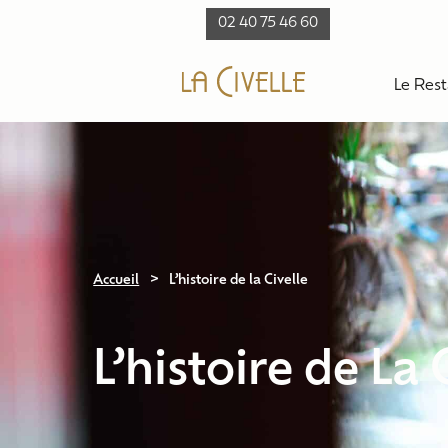
Actualités
Contact
02 40 75 46 60
Le Res
>
Accueil
L’histoire de la Civelle
L’histoire de La 