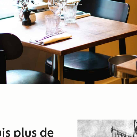
 l’évolution de notre beau restaurant…
is plus de