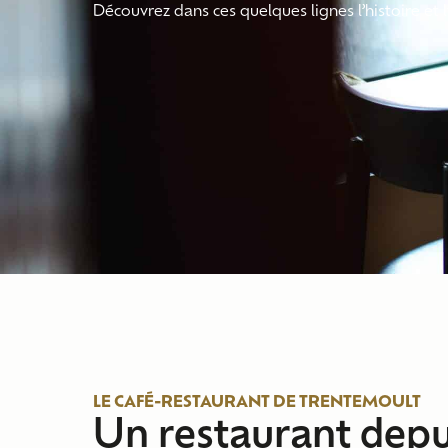
Découvrez dans ces quelques lignes l’histoire et
LE CAFÉ-RESTAURANT DE TRENTEMOULT
Un restaurant depu