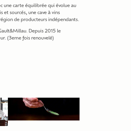
ec une carte équilibrée qui évolue au
is et sourcés, une cave à vins
 région de producteurs indépendants.
Gault&Millau. Depuis 2015 le
ur. (3eme fois renouvelé)