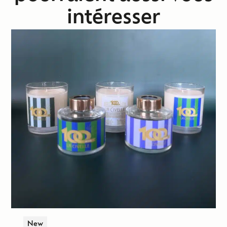
intéresser
New