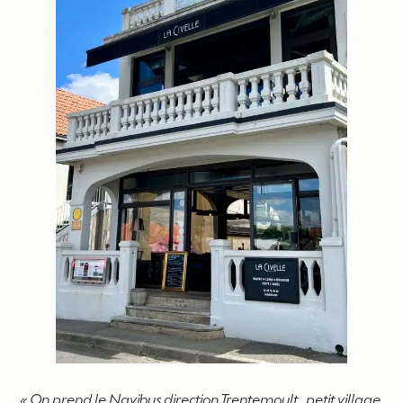
« On prend le Navibus direction Trentemoult, petit village