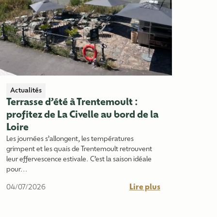
Actualités
Terrasse d’été à Trentemoult :
profitez de La Civelle au bord de la
Loire
Les journées s’allongent, les températures
grimpent et les quais de Trentemoult retrouvent
leur effervescence estivale. C’est la saison idéale
pour...
Lire plus
04/07/2026