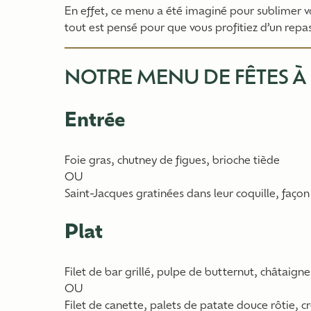
En effet, ce menu a été imaginé pour sublimer vo
tout est pensé pour que vous profitiez d’un rep
NOTRE MENU DE FÊTES À
Entrée
Foie gras, chutney de figues, brioche tiède
OU
Saint-Jacques gratinées dans leur coquille, faç
Plat
Filet de bar grillé, pulpe de butternut, châtaigne
OU
Filet de canette, palets de patate douce rôtie, 