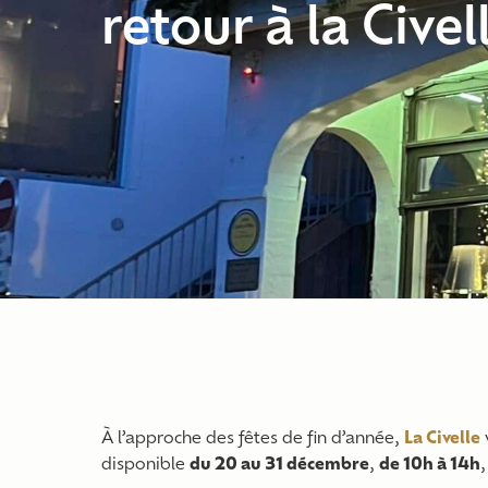
retour à la Civell
À l’approche des fêtes de fin d’année,
La Civelle
disponible
du 20 au 31 décembre
,
de 10h à 14h