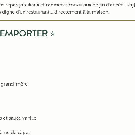
s repas familiaux et moments conviviaux de fin d’année. Raffi
as digne d’un restaurant… directement à la maison.
 EMPORTER ⭐
on grand-mère
s et sauce vanille
crème de cèpes