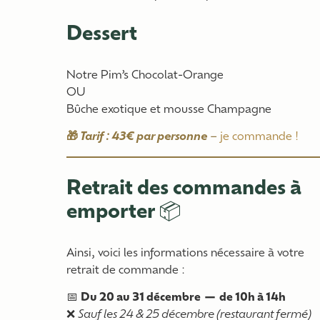
Dessert
Notre Pim’s Chocolat-Orange
OU
Bûche exotique et mousse Champagne
🎁
Tarif : 43€ par personne
–
je commande !
Retrait des commandes à
emporter
📦
Ainsi, voici les informations nécessaire à votre
retrait de commande :
📅
Du 20 au 31 décembre — de 10h à 14h
❌
Sauf les 24 & 25 décembre (restaurant fermé)