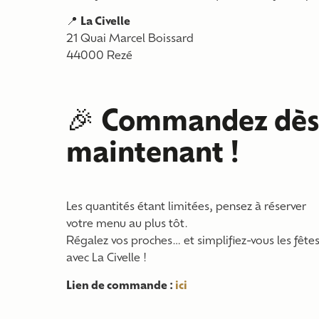
📍
La Civelle
21 Quai Marcel Boissard
44000 Rezé
🎉
Commandez dè
maintenant !
Les quantités étant limitées, pensez à réserver
votre menu au plus tôt.
Régalez vos proches… et simplifiez-vous les fête
avec La Civelle !
Lien de commande :
ici